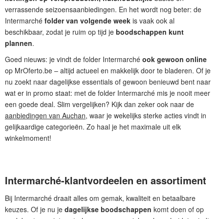
verrassende seizoensaanbiedingen. En het wordt nog beter: de
Intermarché
folder van volgende week
is vaak ook al
beschikbaar, zodat je ruim op tijd je
boodschappen kunt
plannen
.
Goed nieuws: je vindt de folder Intermarché
ook gewoon online
op MrOferto.be – altijd actueel en makkelijk door te bladeren. Of je
nu zoekt naar dagelijkse essentials of gewoon benieuwd bent naar
wat er in promo staat: met de folder Intermarché mis je nooit meer
een goede deal. Slim vergelijken? Kijk dan zeker ook naar de
aanbiedingen van Auchan
, waar je wekelijks sterke acties vindt in
gelijkaardige categorieën. Zo haal je het maximale uit elk
winkelmoment!
Intermarché-klantvordeelen en assortiment
Bij Intermarché draait alles om gemak, kwaliteit en betaalbare
keuzes. Of je nu je
dagelijkse boodschappen
komt doen of op