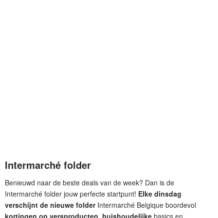
Intermarché folder
Benieuwd naar de beste deals van de week? Dan is de
Intermarché folder jouw perfecte startpunt!
Elke dinsdag
verschijnt de nieuwe folder
Intermarché Belgique boordevol
kortingen op versproducten, huishoudelijke
basics en