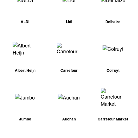
ALDI
Lidl
Delhaize
Albert Heijn
Carrefour
Colruyt
Jumbo
Auchan
Carrefour Market