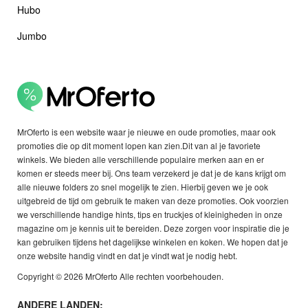
Hubo
Jumbo
MrOferto is een website waar je nieuwe en oude promoties, maar ook
promoties die op dit moment lopen kan zien.Dit van al je favoriete
winkels. We bieden alle verschillende populaire merken aan en er
komen er steeds meer bij. Ons team verzekerd je dat je de kans krijgt om
alle nieuwe folders zo snel mogelijk te zien. Hierbij geven we je ook
uitgebreid de tijd om gebruik te maken van deze promoties. Ook voorzien
we verschillende handige hints, tips en truckjes of kleinigheden in onze
magazine om je kennis uit te bereiden. Deze zorgen voor inspiratie die je
kan gebruiken tijdens het dagelijkse winkelen en koken. We hopen dat je
onze website handig vindt en dat je vindt wat je nodig hebt.
Copyright © 2026 MrOferto Alle rechten voorbehouden.
ANDERE LANDEN: